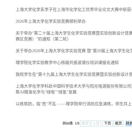
上海大学化学系学子在上海市化学化工优秀毕业论文大赛中斩获
2026年上海大学化学实验竞赛顺利举办
关于举办“第二十届上海大学生化学实验竞赛暨实验创新设计竞
赛区竞赛）”的通知（第二轮）
关于举办2026年上海大学化学实验竞赛 暨“第20届上海大学生
理学院化学实验教学中心核磁共振波谱仪培训课报名通知
我校学生在“第十九届上海大学生化学实验竞赛暨实验创新设计竞
上海大学化学学科赴中国科学技术大学与阳光电源股份有限公司开展
焦AI精准化学与“绿电”“绿氢”发展
以练筑防，临“危”不乱 ——理学院举行消防应急演练，师生共上
共84条 1/9
首页
上页
下页
尾页