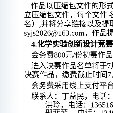
作品以压缩包文件的形
立压缩包文件，每个文件
名）,并将分享链接以及提
syjs2026
@
163.com
。作品
4.化学实验创新设计竞
会务费
800元/份初赛作
进入决赛作品名单将于
7
决赛作品，
缴费截止时间
7
会务费采用线上支付平
联系人：
丁益民，电话
洪玲，电话：
13651