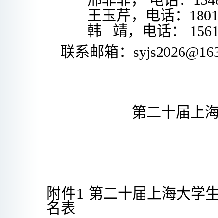
邢菲菲，
电话：
134
王玉芹，
电话：
180
韩
靖，电话：
1561
联系邮箱：
syjs2026
@
16
第
二十
届上
附件
1
第二十届上海大学
名表