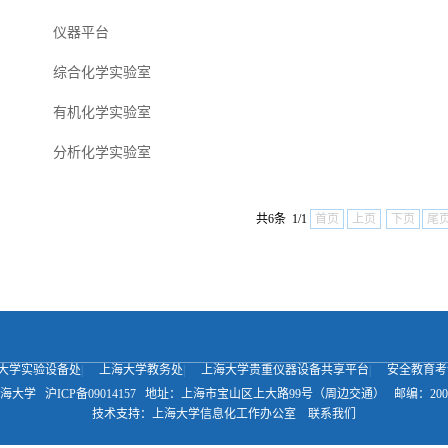
仪器平台
综合化学实验室
有机化学实验室
分析化学实验室
共6条 1/1
首页
上页
下页
尾
大学实验设备处
|
上海大学教务处
|
上海大学贵重仪器设备共享平台
|
安全教育考
海大学
沪ICP备09014157
地址：上海市宝山区上大路99号（周边交通）
邮编：200
技术支持：
上海大学信息化工作办公室
联系我们