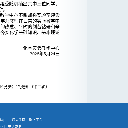
赛组委随机抽出其中三位同学，
”。
教学中心不断加强实验室建设
化学系教师在日常的实验教学中
验的热爱、平时的刻苦钻研和辛
断夯实化学基础知识、基本理论
化学实验教学中心
2026年5月24日
区竞赛）”的通知（第二轮）
试
|
上海大学网上教学平台
444
电话查询