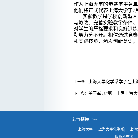
作为上海大学的参赛学生名单
他们将正式代表上海大学于7月
实验教学是学校创新型人
与教改、完善实验教学条件、
对学生的严格要求和良好训练
勤努力分不开。相信通过竞赛
和实践技能，激发创新意识，
上海大学化学系学子在上
上一条：
关于举办“第二十届上海
下一条：
友情链接
Links
上海大学
|
上海大学化学系
|
上海
版权所有 ©
上