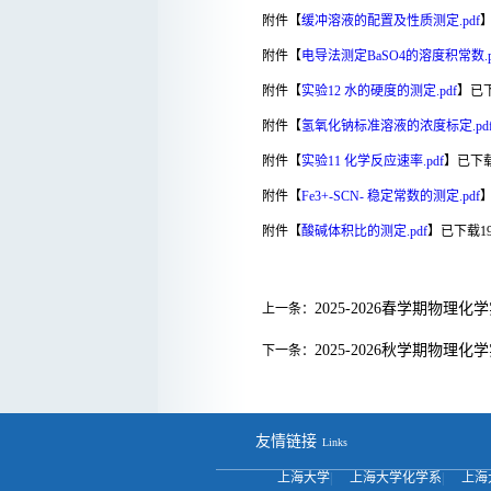
附件【
缓冲溶液的配置及性质测定.pdf
附件【
电导法测定BaSO4的溶度积常数.p
附件【
实验12 水的硬度的测定.pdf
】已
附件【
氢氧化钠标准溶液的浓度标定.pd
附件【
实验11 化学反应速率.pdf
】已下
附件【
Fe3+-SCN- 稳定常数的测定.pdf
附件【
酸碱体积比的测定.pdf
】已下载
1
2025-2026春学期物理
上一条：
2025-2026秋学期物理
下一条：
友情链接
Links
上海大学
|
上海大学化学系
|
上海