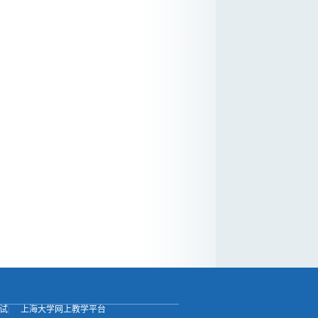
试
|
上海大学网上教学平台