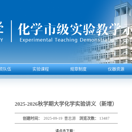
资队伍
实验课程
规章制度
仪器资源
2025-2026秋学期大学化学实验讲义（新增）
创建时间：
2025-09-19
曹志源
浏览次数：
13487
请点击下载：