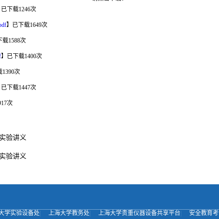
】已下载
1246
次
df
】已下载
1649
次
下载
1588
次
f
】已下载
1400
次
载
1390
次
】已下载
1447
次
917
次
化学实验讲义
化学实验讲义
大学实验设备处
|
上海大学教务处
|
上海大学贵重仪器设备共享平台
|
安全教育考