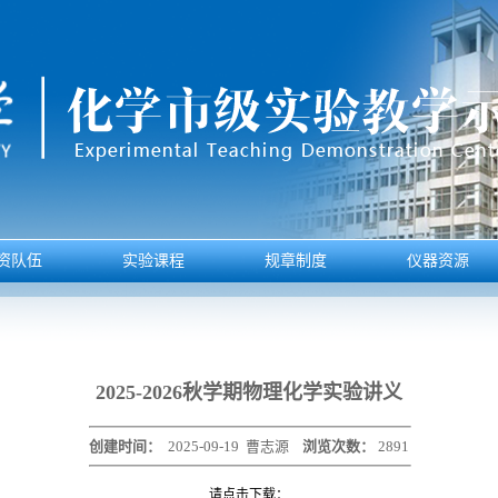
资队伍
实验课程
规章制度
仪器资源
2025-2026秋学期物理化学实验讲义
创建时间：
2025-09-19
曹志源
浏览次数：
2891
请点击下载：