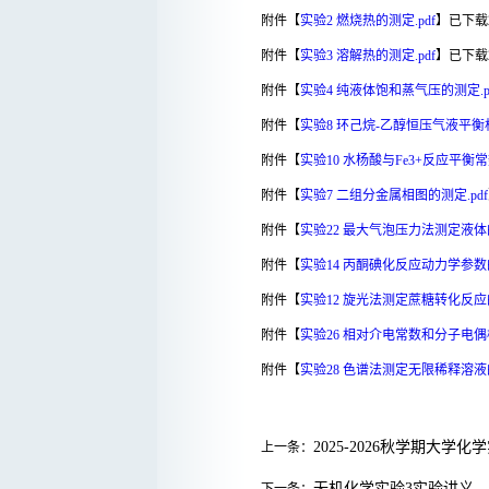
附件【
实验2 燃烧热的测定.pdf
】已下载
附件【
实验3 溶解热的测定.pdf
】已下载
附件【
实验4 纯液体饱和蒸气压的测定.p
附件【
实验8 环己烷-乙醇恒压气液平衡相
附件【
实验10 水杨酸与Fe3+反应平衡常
附件【
实验7 二组分金属相图的测定.pdf
附件【
实验22 最大气泡压力法测定液体的
附件【
实验14 丙酮碘化反应动力学参数的
附件【
实验12 旋光法测定蔗糖转化反应的
附件【
实验26 相对介电常数和分子电偶极
附件【
实验28 色谱法测定无限稀释溶液的
2025-2026秋学期大学
上一条：
无机化学实验3实验讲义