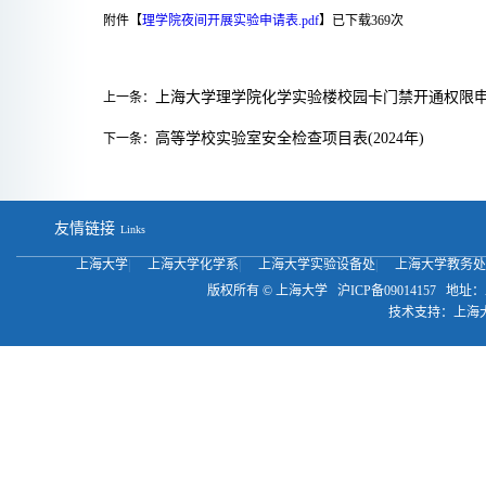
附件【
理学院夜间开展实验申请表.pdf
】已下载
369
次
上海大学理学院化学实验楼校园卡门禁开通权限
上一条：
高等学校实验室安全检查项目表(2024年)
下一条：
友情链接
Links
上海大学
|
上海大学化学系
|
上海大学实验设备处
|
上海大学教务
版权所有 ©
上海大学
沪ICP备09014157
地址：
技术支持：
上海