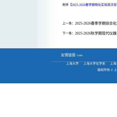
附件【
2025-2026春学期物化实验周次安排
2025-2026春季学期
上一条：
2025-2026秋学期现代
下一条：
友情链接
Links
上海大学
|
上海大学化学系
|
上海
版权所有 ©
上