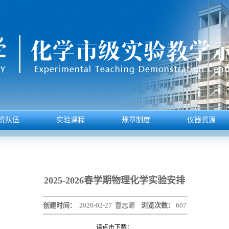
资队伍
实验课程
规章制度
仪器资源
2025-2026春学期物理化学实验安排
创建时间：
2026-02-27
曹志源
浏览次数：
607
请点击下载：