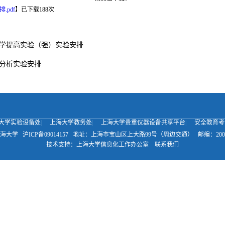
.pdf
】已下载
188
次
综合化学提高实验（强）实验安排
仪器分析实验安排
大学实验设备处
|
上海大学教务处
|
上海大学贵重仪器设备共享平台
|
安全教育考
海大学
沪ICP备09014157
地址：上海市宝山区上大路99号（周边交通）
邮编：200
技术支持：
上海大学信息化工作办公室
联系我们