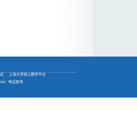
试
|
上海大学网上教学平台
444
电话查询